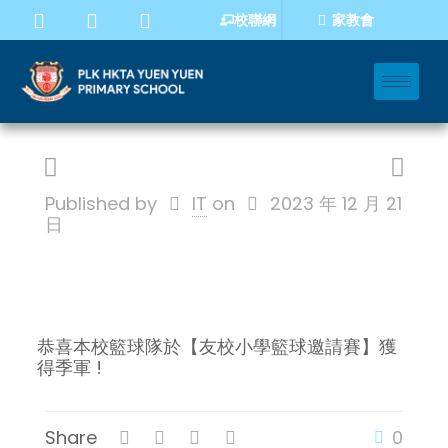
家教會
校聯網
Published by
IT
on
2023 年 12 月 21
日
恭喜本校籃球隊於【友校小學籃球邀請賽】獲
得季軍 !
Share
0