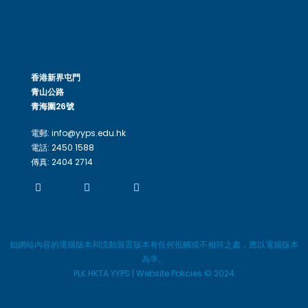
香港新界屯門
青山公路
青海圍26號
電郵: info@yyps.edu.hk
電話: 2450 1588
傳真: 2404 2714
如網站內容的電腦版本和流動裝置版本有任何抵觸或不相符之處，應以電腦版本
為準。
PLK HKTA YYPS | Website Policies © 2024