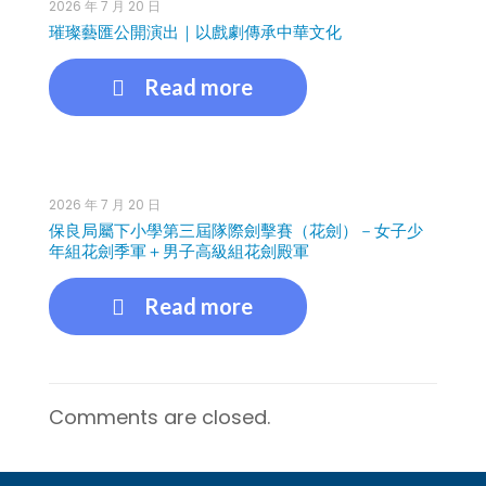
2026 年 7 月 20 日
璀璨藝匯公開演出｜以戲劇傳承中華文化
Read more
2026 年 7 月 20 日
保良局屬下小學第三屆隊際劍擊賽（花劍）－女子少
年組花劍季軍＋男子高級組花劍殿軍
Read more
Comments are closed.