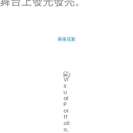
舞台上發光發亮。
幕後花絮