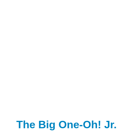
The Big One-Oh! Jr.