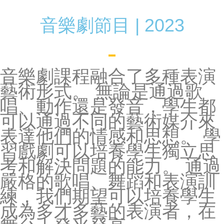
音樂劇節目 | 2023
音樂劇課程融合了多種表演
藝術形式。 無論是通過歌
唱、動作還是發音，學生都
可以通過不同的藝術媒介來
表達他們的情感和思想。 學
習戲劇可以培養學生獨立思
考和解決問題的能力。 通過
嚴格的歌唱、舞蹈和表演訓
練，我們期望可以培養學生
成為多才多藝的表演者，在