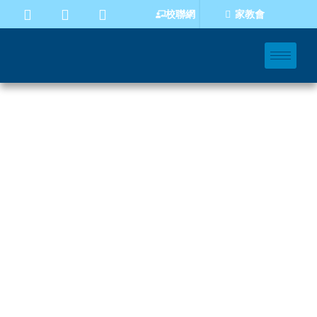
家教會
校聯網