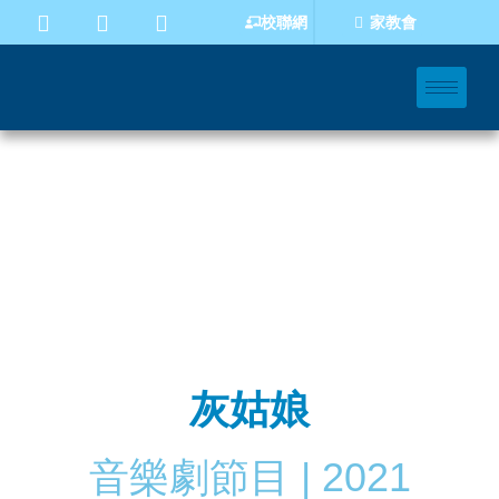
家教會
校聯網
灰姑娘
音樂劇節目 | 2021