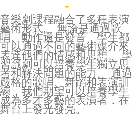
音樂劇課程融合了多種表演
藝術形式。 無論是通過歌
唱、動作還是發音，學生都
可以通過不同的藝術媒介來
表達他們的情感和思想。 學
習戲劇可以培養學生獨立思
考和解決問題的能力。 通過
嚴格的歌唱、舞蹈和表演訓
練，我們期望可以培養學生
成為多才多藝的表演者，在
舞台上發光發亮。