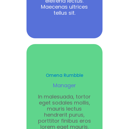
eleifend lectus.
Maecenas ultrices
tellus sit.
Omena Rumbble
Manager
In malesuada, tortor
eget sodales mollis,
mauris lectus
hendrerit purus,
porttitor finibus eros
lorem eget mauris.