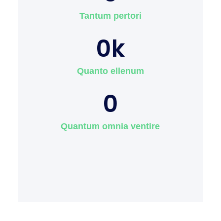
Tantum pertori
0
k
Quanto ellenum
0
Quantum omnia ventire