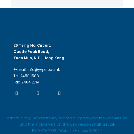
26 Tsing Hoi Circuit,
Castle Peak Road,
Tuen Mun, N.T. , Hong Kong
E-mail: info@yyps.edu.hk
Tel: 2450 1588
Fax: 2404 2714
If there is any inconsistency or ambiguity between the web version
and the mobile version, the web version shall prevail.
PLK HKTA YYPS | Website Policies © 2024