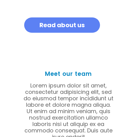
Read about us
Meet our team
Lorem ipsum dolor sit amet,
consectetur adipisicing elit, sed
do eiusmod tempor incididunt ut
labore et dolore magna aliqua.
Ut enim ad minim veniam, quis
nostrud exercitation ullamco
laboris nisi ut aliquip ex ea
commodo consequat. Duis aute
irure enderit