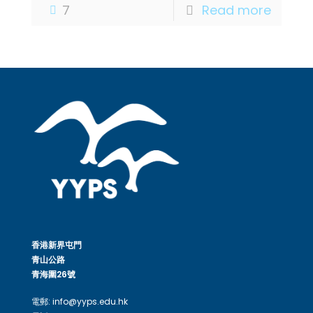
7
Read more
香港新界屯門
青山公路
青海圍26號
電郵: info@yyps.edu.hk