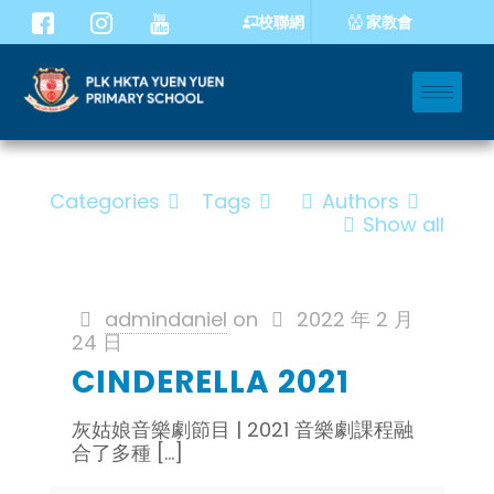
家教會
校聯網
Categories
Tags
Authors
Show all
admindaniel
on
2022 年 2 月
24 日
CINDERELLA 2021
灰姑娘音樂劇節目 | 2021 音樂劇課程融
合了多種
[…]